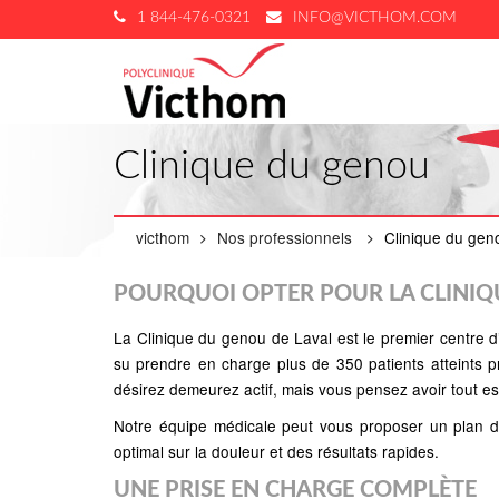
1 844-476-0321
INFO@VICTHOM.COM
Clinique du genou
victhom
Nos professionnels
Clinique du gen
POURQUOI OPTER POUR LA CLINIQ
La Clinique du genou de Laval est le premier centre d’
su prendre en charge plus de 350 patients atteints 
désirez demeurez actif, mais vous pensez avoir tout e
Notre équipe médicale peut vous proposer un plan de 
optimal sur la douleur et des résultats rapides.
UNE PRISE EN CHARGE COMPLÈTE