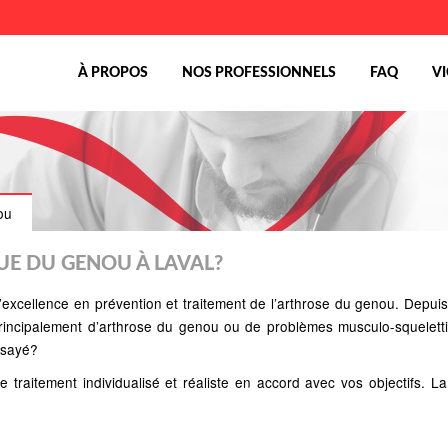
À PROPOS
NOS PROFESSIONNELS
FAQ
V
ou
UE DU GENOU À LAVAL?
excellence en prévention et traitement de l’arthrose du genou. Depuis 
principalement d’arthrose du genou ou de problèmes musculo-squelett
ssayé?
traitement individualisé et réaliste en accord avec vos objectifs. La