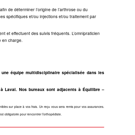
fin de déterminer l’origine de l’arthrose ou du
es spécifiques et/ou injections et/ou traitement par
t et effectuent des suivis fréquents. L’omnipraticien
se en charge.
une équipe multidisciplinaire spécialisée dans les
 à Laval. Nos bureaux sont adjacents à Équilibre –
ponibles sur place à vos frais. Un reçu vous sera remis pour vos assurances.
 obligatoire pour rencontrer l’orthopédiste.