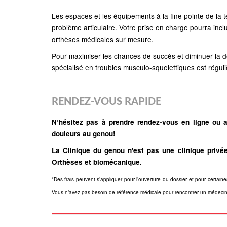
Les espaces et les équipements à la fine pointe de la t
problème articulaire. Votre prise en charge pourra incl
orthèses médicales sur mesure.
Pour maximiser les chances de succès et diminuer la do
spécialisé en troubles musculo-squelettiques est régul
RENDEZ-VOUS RAPIDE
N’hésitez pas à prendre rendez-vous en ligne ou a
douleurs au genou!
La Clinique du genou n'est pas une clinique privé
Orthèses et biomécanique.
*Des frais peuvent s’appliquer pour l’ouverture du dossier et pour certaine
Vous n’avez pas besoin de référence médicale pour rencontrer un médecin d